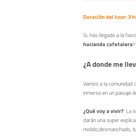
Duración del tour: 3 
hacienda cafetalera
!!
¿A donde me llev
Vamos a la comunidad de
inmerso en un paisaje 
¿Qué voy a vivir?
 La s
darán una super explicac
molido,desmanchado, tu