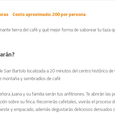
horas    Costo aproximado: 200 por persona
 
arán? 
 San Bartolo localizada a 20 minutos del centro histórico de
de montaña y sembradíos de café
eñora Juana y su familia serán tus anfitriones. Te abrirán las p
ión sobre su finca. Recorrerás cafetales, vivirás el proceso d
este y empacado; además degustarás deliciosos derivados del