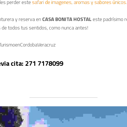
des perder este 
safari de imagenes, aromas y sabores únicos.
turera y reserva en 
CASA BONITA HOSTAL
 este padrísimo re
s de todos tus sentidos, como nunca antes!
TurismoenCordobaVeracruz
via cita: 271 7178099